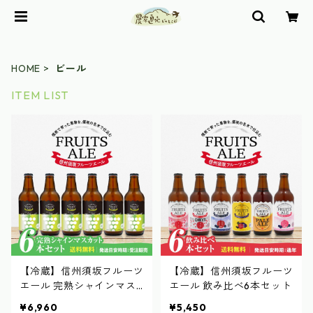
HOME
ビール
ITEM LIST
【冷蔵】信州須坂フルーツ
【冷蔵】信州須坂フルーツ
エール 完熟シャインマス
エール 飲み比べ6本セット
カット
¥6,960
¥5,450