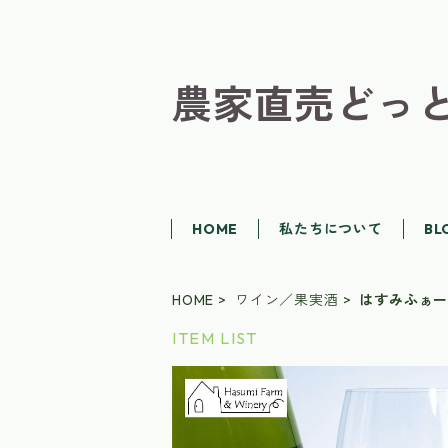
農家直売どっ
HOME
私たちについて
BL
HOME
ワイン／果実酒
はすみふぁ
ITEM LIST