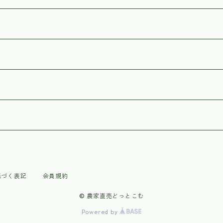
基づく表記
会員規約
© 農家直売どっとこむ
Powered by