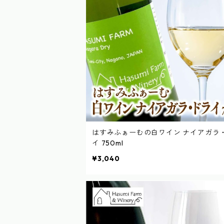
はすみふぁーむの白ワイン ナイアガラ
イ 750ml
¥3,040