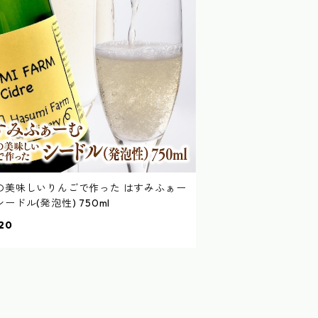
の美味しいりんごで作った はすみふぁー
ードル(発泡性) 750ml
20