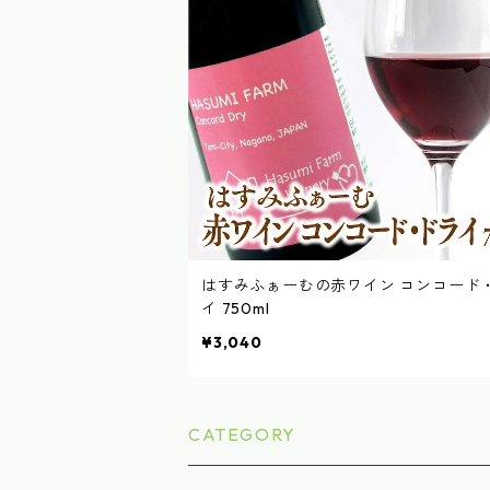
はすみふぁーむの赤ワイン コンコード
イ 750ml
¥3,040
CATEGORY