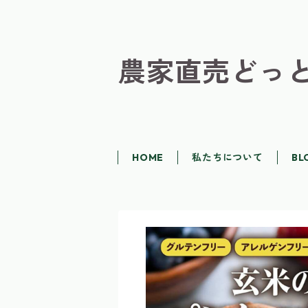
農家直売どっ
HOME
私たちについて
BL