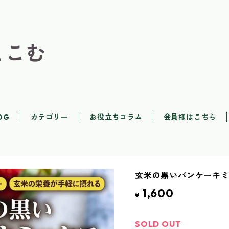
とこむ
OG
カテゴリー
お役立ちコラム
会員様はこちら
玄米の黒いパンケーキミッ
1,600
¥
SOLD OUT