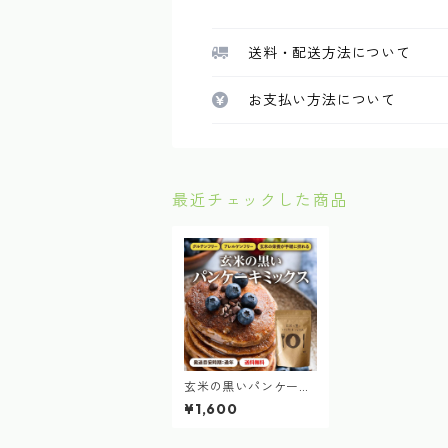
送料・配送方法について
お支払い方法について
最近チェックした商品
玄米の黒いパンケーキ
ミックス 1袋 200g
¥1,600